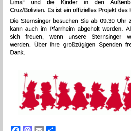
Lima“ und die Kinder in den Außenbe
Cruz/Bolivien. Es ist ein offizielles Projekt de
Die Sternsinger besuchen Sie ab 09.30 Uhr
kann auch im Pfarrheim abgeholt werden. All
sich freuen, wenn unsere Sternsinger w
werden. Über ihre großzügigen Spenden fre
Dank.
Facebook
Mastodon
Email
Teilen