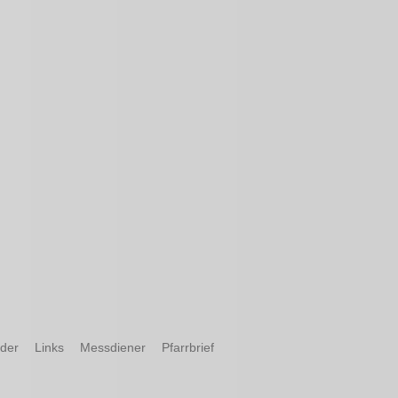
nder
Links
Messdiener
Pfarrbrief