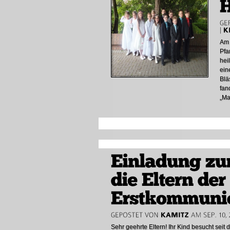
Am 
Pfa
hei
ein
Blä
fan
„Ma
Sehr geehrte Eltern! Ihr Kind besucht seit