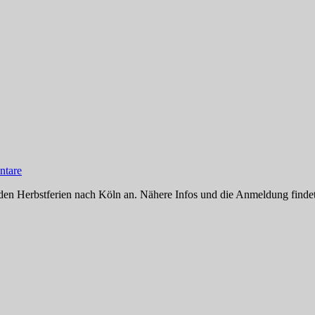
tare
 den Herbstferien nach Köln an. Nähere Infos und die Anmeldung findet 