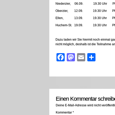
Niederzier, 06.09. 19.30 Uhr Pfa
Oberzier, 12.09. 19.30 Uhr Pfa
Ellen, 13.09. 19.30 Uhr Pfa
Huchem-St. 19.09. 19.30 Uhr Pfa
Dazu laden wir Sie hiermit noch einmal ganz
nicht möglich, deshalb ist die Teilnahme a
Facebook
Mastodon
Email
Teile
Einen Kommentar schreib
Deine E-Mail-Adresse wird nicht veröffentli
Kommentar
*