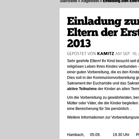
Startseite
»
Allgemein
»
Einladung zum Elter
Sehr geehrte Eltern! Ihr Kind besucht seit
religiösen Leben Ihres Kindes verbunden –
einer guten Vorbereitung, die es den Kind
Dies soll in der Kommunionvorbereitung g
Sakrament der Eucharistie und das Sakram
aktive Teilnahme
der Kinder an allen Term
Um die Vorbereitung zu gewährleisten, be
Mütter oder Väter, die die Kinder begleiten
eine Bereicherung für Sie persönlich. .
Weitere Informationen zur Vorbereitungsze
Hambach, 05.09. 19.30 Uhr Pfa