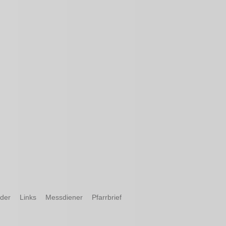
nder
Links
Messdiener
Pfarrbrief