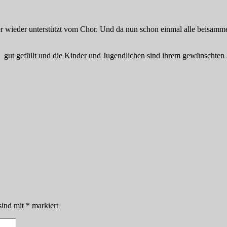
r wieder unterstützt vom Chor. Und da nun schon einmal alle beisamm
h
gut gefüllt und die Kinder und Jugendlichen sind ihrem gewünschten
sind mit
*
markiert