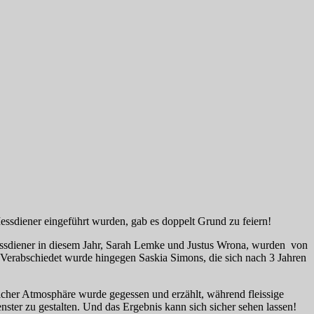
ssdiener eingeführt wurden, gab es doppelt Grund zu feiern!
essdiener in diesem Jahr, Sarah Lemke und Justus Wrona, wurden
von
Verabschiedet wurde hingegen Saskia Simons, die sich nach 3 Jahren
tlicher Atmosphäre wurde gegessen und erzählt, während fleissige
ster zu gestalten. Und das Ergebnis kann sich sicher sehen lassen!