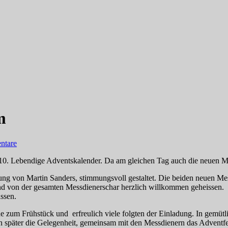
m
ntare
 10. Lebendige Adventskalender. Da am gleichen Tag auch die neuen Me
ung von Martin Sanders, stimmungsvoll gestaltet. Die beiden neuen M
und von der gesamten Messdienerschar herzlich willkommen geheissen.
assen.
nde zum Frühstück und
erfreulich viele folgten der Einladung. In gemü
n später die Gelegenheit, gemeinsam mit den Messdienern das Adventfen