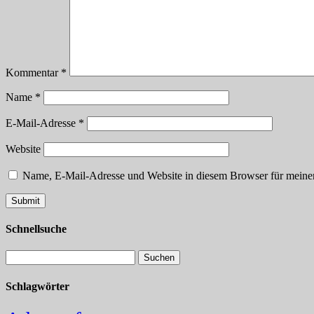
Kommentar
*
Name
*
E-Mail-Adresse
*
Website
Name, E-Mail-Adresse und Website in diesem Browser für meine
Schnellsuche
Schlagwörter