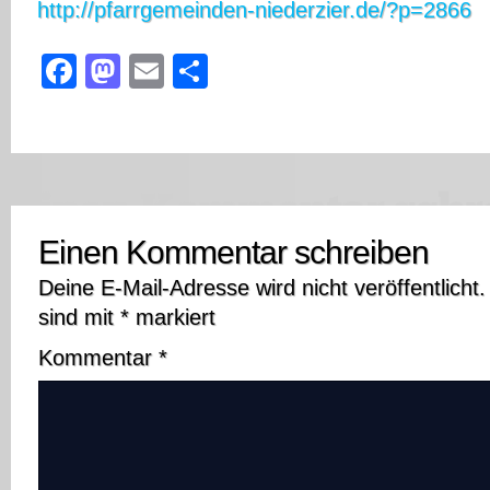
http://pfarrgemeinden-niederzier.de/?p=2866
Facebook
Mastodon
Email
Teilen
Einen Kommentar schreiben
Deine E-Mail-Adresse wird nicht veröffentlicht.
sind mit
*
markiert
Kommentar
*