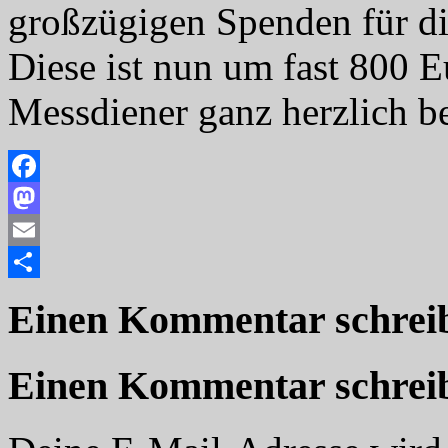
großzügigen Spenden für di
Diese ist nun um fast 800 E
Messdiener ganz herzlich b
Facebook
Mastodon
Email
Teilen
Einen Kommentar schrei
Einen Kommentar schrei