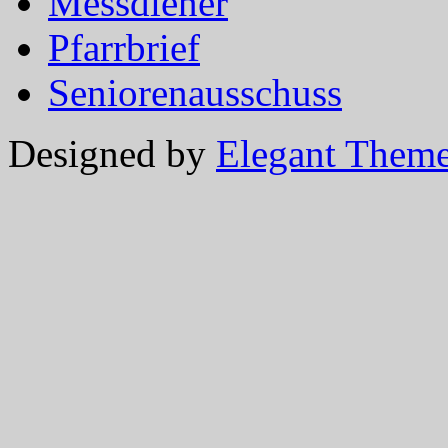
Messdiener
Pfarrbrief
Seniorenausschuss
Designed by
Elegant Them