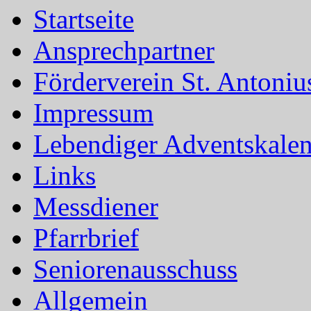
Startseite
Ansprechpartner
Förderverein St. Antoni
Impressum
Lebendiger Adventskale
Links
Messdiener
Pfarrbrief
Seniorenausschuss
Allgemein