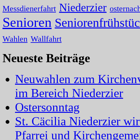
Niederzier
Messdienerfahrt
osternac
Senioren
Seniorenfrühstü
Wahlen
Wallfahrt
Neueste Beiträge
Neuwahlen zum Kirchenv
im Bereich Niederzier
Ostersonntag
St. Cäcilia Niederzier wi
Pfarrei und Kirchengeme