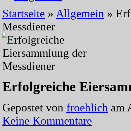
Startseite
»
Allgemein
»
Erf
Messdiener
Erfolgreiche Eiersam
Gepostet von
froehlich
am A
Keine Kommentare