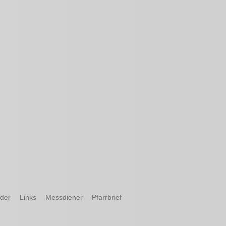
nder
Links
Messdiener
Pfarrbrief