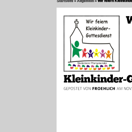
Startseite
»
Allgemein
»
Wir feiern Kleinkind