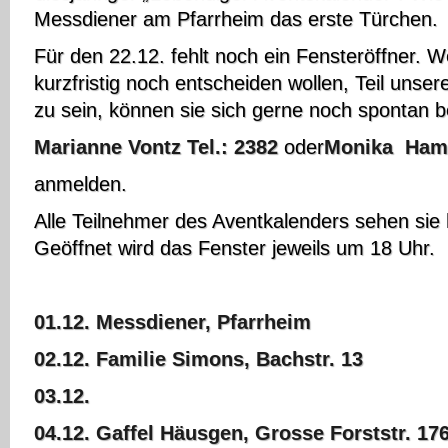
Messdiener am Pfarrheim das erste Türchen.
Für den 22.12. fehlt noch ein Fensteröffner. W
kurzfristig noch entscheiden wollen, Teil unse
zu sein, können sie sich gerne noch spontan b
Marianne Vontz Tel.: 2382
oder
Monika Hama
anmelden.
Alle Teilnehmer des Aventkalenders sehen sie h
Geöffnet wird das Fenster jeweils um 18 Uhr.
01.12. Messdiener, Pfarrheim
02.12. Familie Simons, Bachstr. 13
03.12.
04.12. Gaffel Häusgen, Grosse Forststr. 17