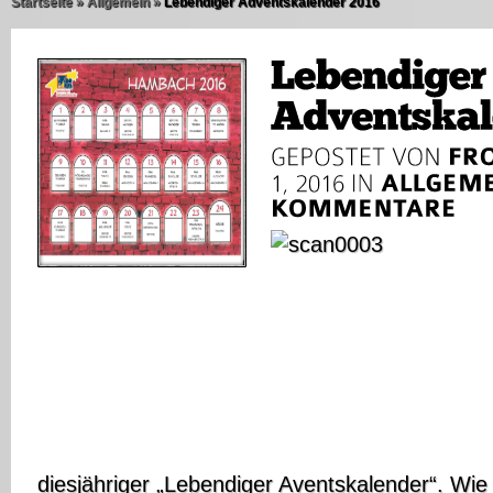
Startseite
»
Allgemein
»
Lebendiger Adventskalender 2016
diesjähriger „Lebendiger Aventskalender“. Wie