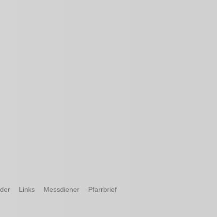
nder
Links
Messdiener
Pfarrbrief