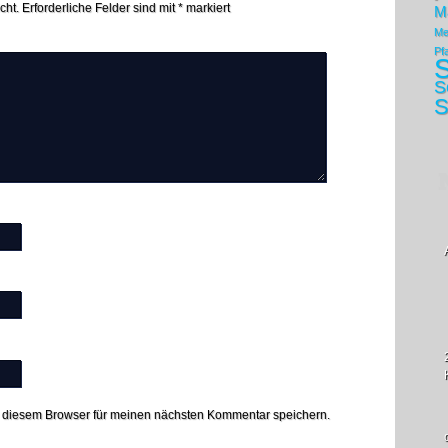
cht.
Erforderliche Felder sind mit
*
markiert
M
Me
Pf
S
S
S
 diesem Browser für meinen nächsten Kommentar speichern.