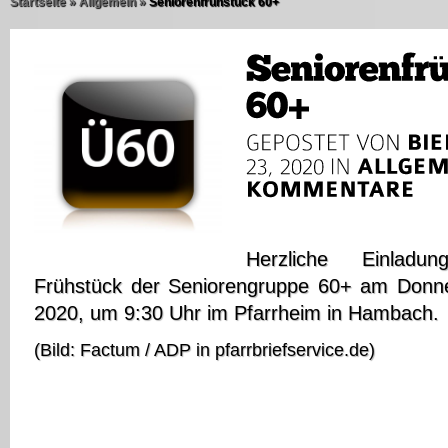
Startseite
»
Allgemein
»
Seniorenfrühstück 60+
Herzliche Einlad
Frühstück der Seniorengruppe 60+ am Donne
2020, um 9:30 Uhr im Pfarrheim in Hambach.
(Bild: Factum / ADP in pfarrbriefservice.de)